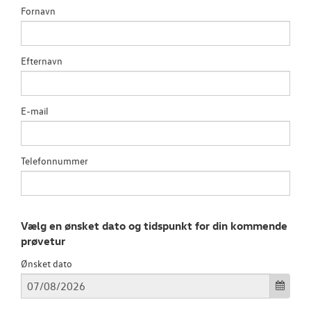
TILBEHØR
Fornavn
OM OS
Efternavn
RESERVEDELE
E-mail
Telefonnummer
Vælg en ønsket dato og tidspunkt for din kommende
prøvetur
Ønsket dato