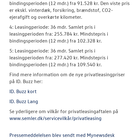
bindingsperioden (12 mdr.) fra 91.528 kr. Den viste pris
er ekskl. vinterdæk, forsikring, brændstof, CO2-
ejerafgift og overkørte kilometer.
4: Leasingperiode: 36 mdr. Samlet pris i
leasingperioden fra: 255.784 kr. Mindstepris i
bindingsperioden (12 mdr.) fra 102.328 kr.
5: Leasingperiode: 36 mdr. Samlet pris i
leasingperioden fra: 277.420 kr. Mindstepris i
bindingsperioden (12 mdr.) fra 109.540 kr.
Find mere information om de nye privatleasingpriser
på ID. Buzz her:
ID. Buzz kort
ID. Buzz Lang
Se yderligere om vilkår for privatleasingaftalen på
www.semler.dk/servicevilkår/privatleasing
Pressemeddelelsen blev sendt med Mynewsdesk