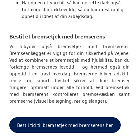
Har du en el-varebil, så kan de rette dæk også
forlænge din rækkevidde, så du har mest mulig
oppetid i løbet af din arbejdsdag.
Bestil et bremsetjek med bremserens
Vi tilbyder også bremsetjek med bremserens.
Bremseanlægget er vigtigt for din sikkerhed på vejene.
Ved at kombinere et bremsetjek med hjulskifte, kan du
forlænge bremsernes levetid – og hermed også din
oppetid i en travl hverdag. Bremserne bliver adskilt,
renset og smurt, hvilket sikrer at dine bremser
fungerer optimalt under alle forhold. Ved bremsetjek
med bremserens kontrolleres bremsevæsken samt
bremserne (visuel belægning, rør og slanger).
Bestil tid til bremsetjek med bremserens her