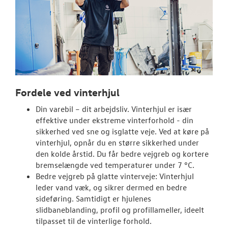
Fordele ved vinterhjul
Din varebil – dit arbejdsliv. Vinterhjul er især
effektive under ekstreme vinterforhold - din
sikkerhed ved sne og isglatte veje. Ved at køre på
vinterhjul, opnår du en større sikkerhed under
den kolde årstid. Du får bedre vejgreb og kortere
bremselængde ved temperaturer under 7 °C.
Bedre vejgreb på glatte vinterveje: Vinterhjul
leder vand væk, og sikrer dermed en bedre
sideføring. Samtidigt er hjulenes
slidbaneblanding, profil og profillameller, ideelt
tilpasset til de vinterlige forhold.