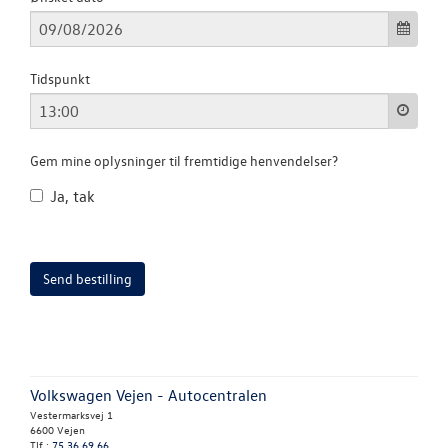
RESERVEDELE
Tidspunkt
Gem mine oplysninger til fremtidige henvendelser?
Ja, tak
Volkswagen Vejen - Autocentralen
Vestermarksvej 1
6600 Vejen
Tlf.:
75 36 69 66