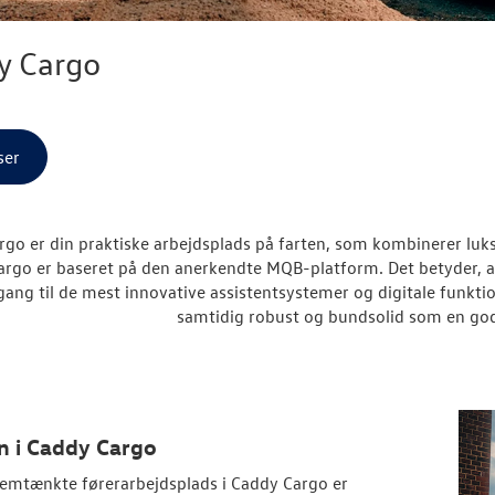
y Cargo
ser
rgo er din praktiske arbejdsplads på farten, som kombinerer l
rgo er baseret på den anerkendte MQB-platform. Det betyder, a
gang til de mest innovative assistentsystemer og digitale funkt
samtidig robust og bundsolid som en god
n i Caddy Cargo
emtænkte førerarbejdsplads i Caddy Cargo er