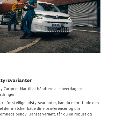
tyrsvarianter
y Cargo er klar til at håndtere alle hverdagens
rdringer.
tre forskellige udstyrsvarianter, kan du nemt finde den
l der matcher både dine præferencer og din
somheds behov. Uanset variant, får du en robust og