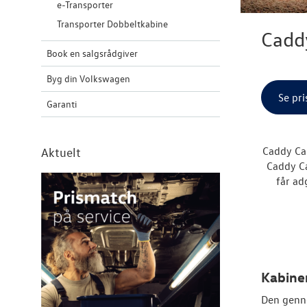
e-Transporter
Transporter Dobbeltkabine
Cadd
Book en salgsrådgiver
Byg din Volkswagen
Se pri
Garanti
Caddy Ca
Aktuelt
Caddy Ca
får ad
Kabine
Den genn