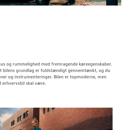
uksus og rummelighed med fremragende køreegenskaber.
t bilens grundlag er fuldstændigt gennemtænkt, og du
ioner og instrumenteringer. Bilen er topmoderne, men
 erhvervsbil skal være.