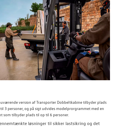
uværende version af Transporter Dobbeltkabine tilbyder plads
p til 3 personer, og på sigt udvides modelprorgrammet med en
nt som tilbyder plads til op til 6 personer.
ennemtænkte løsninger til sikker lastsikring og det