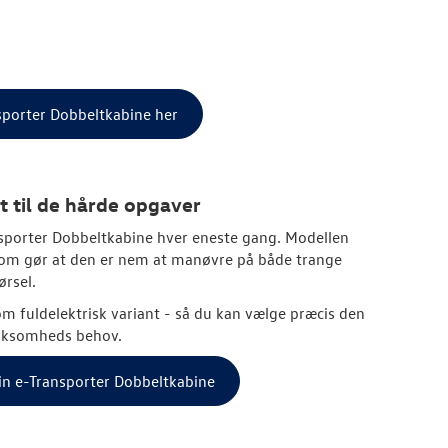
nsporter Dobbeltkabine her
 til de hårde opgaver
ransporter Dobbeltkabine hver eneste gang. Modellen
om gør at den er nem at manøvre på både trange
ørsel.
m fuldelektrisk variant - så du kan vælge præcis den
 virksomheds behov.
in e-Transporter Dobbeltkabine