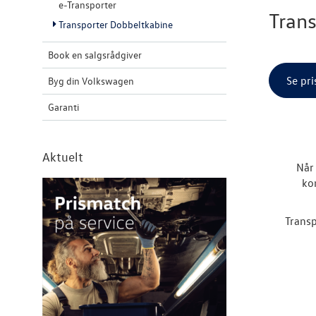
e-Transporter
Tran
Transporter Dobbeltkabine
Book en salgsrådgiver
Se pr
Byg din Volkswagen
Garanti
Aktuelt
Når 
ko
Transp