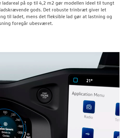
e ladareal på op til 4,2 m2 gør modellen ideel til tungt
ladskrævende gods. Det robuste trinbræt giver let
ng til ladet, mens det fleksible lad gør at lastning og
sning foregår ubesværet.