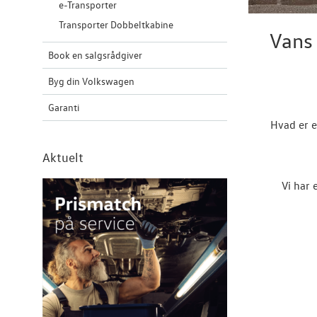
e-Transporter
Transporter Dobbeltkabine
Vans
Book en salgsrådgiver
Byg din Volkswagen
Garanti
Hvad er e
Aktuelt
Vi har 