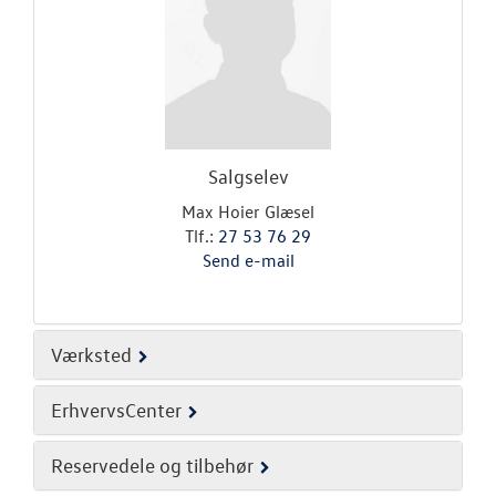
Salgselev
Max Hoier Glæsel
Tlf.:
27 53 76 29
Send e-mail
Værksted
ErhvervsCenter
Reservedele og tilbehør