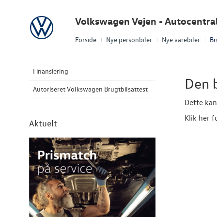
Volkswagen
Volkswagen Vejen - Autocentra
Forside
Nye personbiler
Nye varebiler
Br
Finansiering
Den b
Autoriseret Volkswagen Brugtbilsattest
Dette kan
Klik her f
Aktuelt