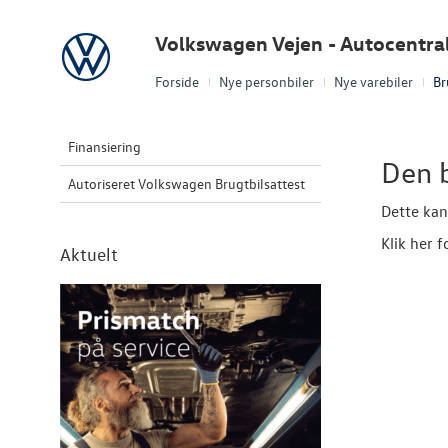
Volkswagen
Volkswagen Vejen - Autocentra
Forside
Nye personbiler
Nye varebiler
Br
Finansiering
Den b
Autoriseret Volkswagen Brugtbilsattest
Dette kan
Klik her f
Aktuelt